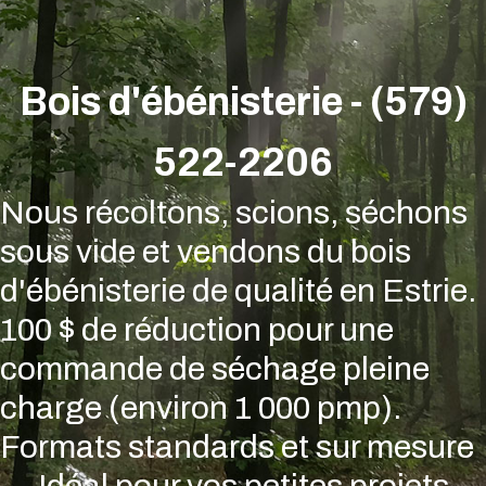
Bois d'ébénisterie - (579)
522-2206
Nous récoltons, scions, séchons
sous vide et vendons du bois
d'ébénisterie de qualité en Estrie.
100 $ de réduction pour une
commande de séchage pleine
charge (environ 1 000 pmp).
Formats standards et sur mesure
Idéal pour vos petites projets