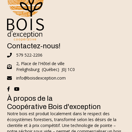
Contactez-nous!
579 522-2206
579 522-2206
2, Place de l'Hôtel de ville
Frelighsburg (Québec) J0J 1C0
info@boisdexception.com
info@boisdexception.com
Facebook@boisdexception
YouTube@boisdexception
À propos de la
Coopérative Bois d'exception
Notre bois est produit localement dans le respect des
écosystèmes forestiers, transformé selon les désirs de la
clientèle et à prix compétitif. Une technologie de pointe –
notre séchoir sous vide – permet de commercialiser un bois